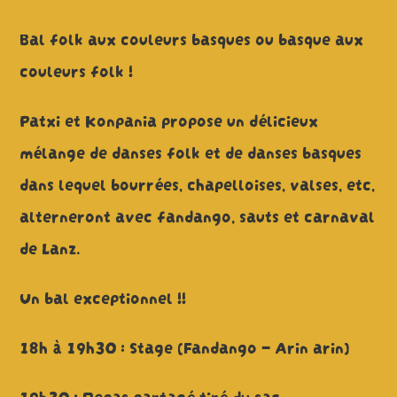
Bal folk aux couleurs basques ou basque aux
couleurs folk !
Patxi et Konpania propose un délicieux
mélange de danses folk et de danses basques
dans lequel bourrées, chapelloises, valses, etc,
alterneront avec fandango, sauts et carnaval
de Lanz.
Un bal exceptionnel !!
18h à 19h30 : Stage (Fandango – Arin arin)
19h30 : Repas partagé tiré du sac