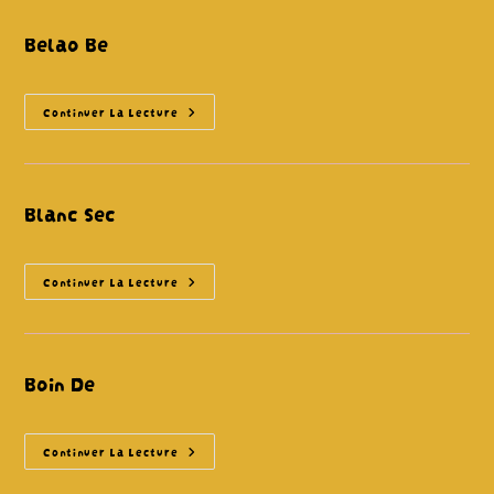
Belao Be
Belao
Continuer La Lecture
Be
Blanc Sec
Blanc
Continuer La Lecture
Sec
Boin De
Boin
Continuer La Lecture
De