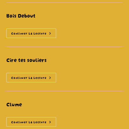
Bois Debout
Bois
Continuer La Lecture
Debout
Cire tes souliers
Cire
Continuer La Lecture
Tes
Souliers
Clume
Clume
Continuer La Lecture