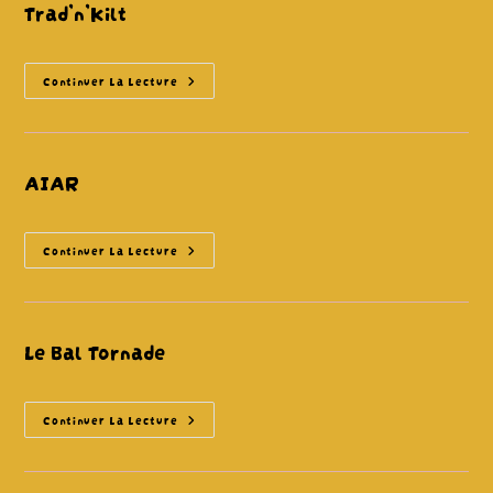
Trad’n’Kilt
Trad’n’Kilt
Continuer La Lecture
AIAR
AIAR
Continuer La Lecture
Le Bal Tornade
Le
Continuer La Lecture
Bal
Tornade