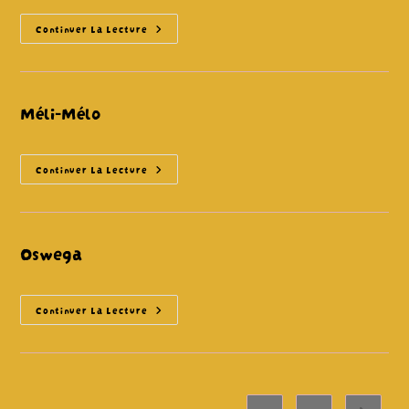
Lumbago
Continuer La Lecture
Folk
Méli-Mélo
Méli-
Continuer La Lecture
Mélo
Oswega
Oswega
Continuer La Lecture