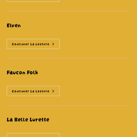
Elven
Elven
Continuer La Lecture
Faucon Folk
Faucon
Continuer La Lecture
Folk
La Belle Lurette