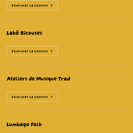
Le
Continuer La Lecture
Bal
Tornade
Labô Bicouses
Labô
Continuer La Lecture
Bicouses
Ateliers de Musique Trad
Ateliers
Continuer La Lecture
De
Musique
Trad
Lumbago Folk