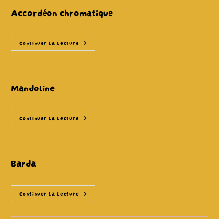
Accordéon chromatique
Accordéon
Continuer La Lecture
Chromatique
Mandoline
Mandoline
Continuer La Lecture
Barda
Barda
Continuer La Lecture