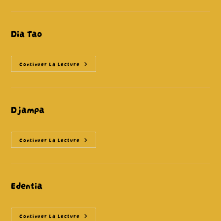
Dia Tao
Dia
Continuer La Lecture
Tao
Djampa
Djampa
Continuer La Lecture
Edentia
Edentia
Continuer La Lecture