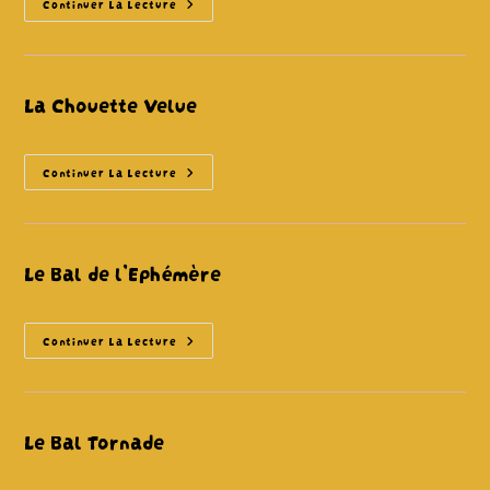
La
Continuer La Lecture
Belle
Lurette
La Chouette Velue
La
Continuer La Lecture
Chouette
Velue
Le Bal de l’Ephémère
Le
Continuer La Lecture
Bal
De
L’Ephémère
Le Bal Tornade