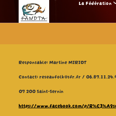
La Fédération
Skip
to
content
Responsable: Martine MIRIOT
Contact: reseaufolk@sfr.fr / 06.87.11.24.
07 200 Saint-Sernin
https://www.facebook.com/p/R%C3%A9s