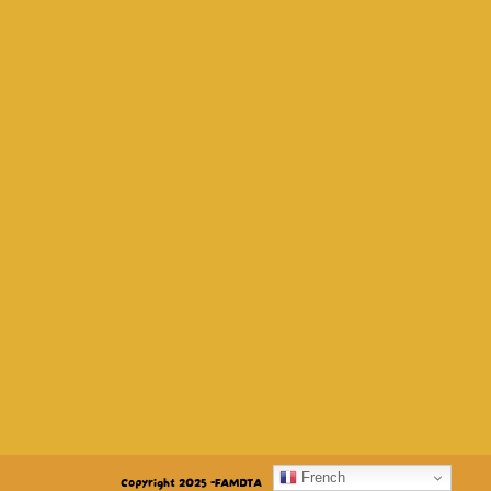
French
Copyright 2025 -FAMDTA
Mentions légales