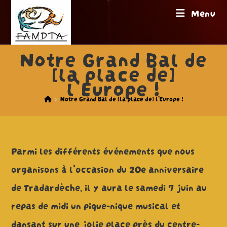
Skip
Menu
to
content
Notre Grand Bal de
[la place de]
l’Europe !
>
Notre Grand Bal de [la place de] l’Europe !
Parmi les différents événements que nous
organisons à l’occasion du 20e anniversaire
de Tradardèche, il y aura le samedi 7 juin au
repas de midi un pique-nique musical et
dansant sur une jolie place près du centre-