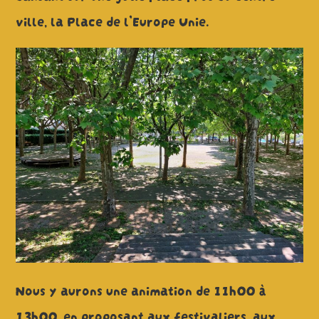
ville, la Place de l’Europe Unie.
Nous y aurons une animation de 11h00 à
13h00, en proposant aux festivaliers, aux