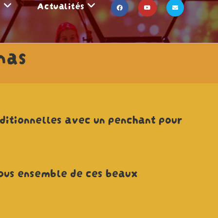
s
Actualités
nas
aditionnelles avec un penchant pour
 tous ensemble de ces beaux