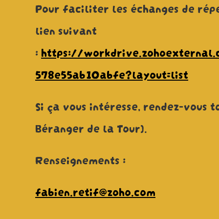
Pour faciliter les échanges de rép
lien suivant
:
https://workdrive.zohoextern
578e55ab10abfe?layout=list
Si ça vous intéresse, rendez-vous 
Béranger de la Tour).
Renseignements :
fabien.retif@zoho.com