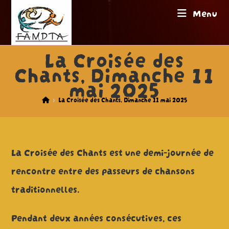
Skip
Menu
to
content
La Croisée des
Chants, Dimanche 11
mai 2025
>
La Croisée des Chants, Dimanche 11 mai 2025
La Croisée des Chants est une demi-journée de
rencontre entre des passeurs de chansons
traditionnelles.
Pendant deux années consécutives, ces