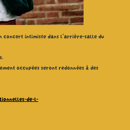
 concert intimiste dans l’arrière-salle du
s.
ivement occupées seront redonnées à des
ionnelles-de-l-