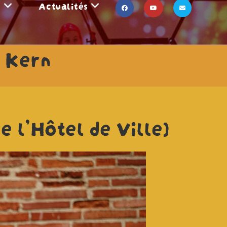
s
Actualités
 Kern
e l’Hôtel de Ville)