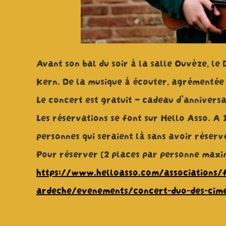
Avant son bal du soir à la salle Ouvèze, le
Kern. De la musique à écouter, agrémentée
Le concert est gratuit – cadeau d’anniversai
Les réservations se font sur Hello Asso. A
personnes qui seraient là sans avoir réserv
Pour réserver (2 places par personne maximu
https://www.helloasso.com/associations/fe
ardeche/evenements/concert-duo-des-cim