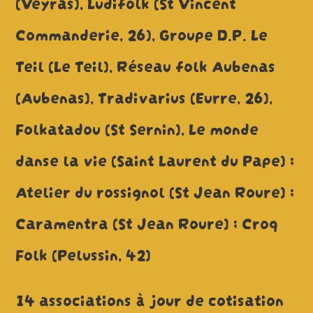
(Veyras), Ludifolk (St Vincent
Commanderie, 26), Groupe D.P. Le
Teil (Le Teil), Réseau folk Aubenas
(Aubenas), Tradivarius (Eurre, 26),
Folkatadou (St Sernin), Le monde
danse la vie (Saint Laurent du Pape) ;
Atelier du rossignol (St Jean Roure) ;
Caramentra (St Jean Roure) ; Croq
Folk (Pelussin, 42)
14 associations à jour de cotisation