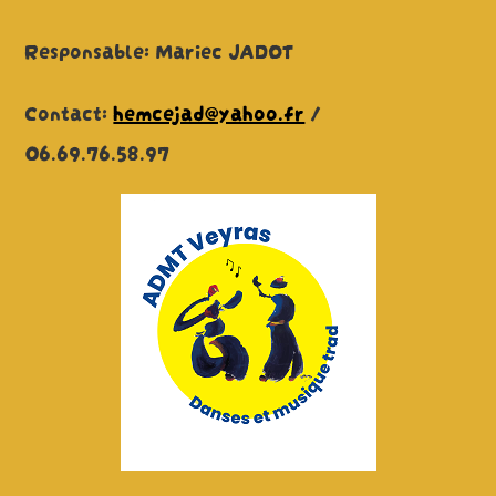
Responsable: Mariec JADOT
Contact:
hemcejad@yahoo.fr
/
06.69.76.58.97